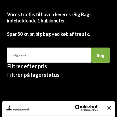
Vores træflis til haven leveres i Big Bags
indeholdende 1 kubikmeter.
Spar 50 kr. pr. big bag ved køb af tre stk.
Søg
Søg
Filtrer efter pris
Filtrer på lagerstatus