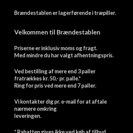
Brændestablen er lagerførende i træpiller.
Velkommen til Brændestablen
Priserne er inklusiv moms og fragt.
Med mindre du har valgt afhentningspris.
Ved bestilling af mere end 3 paller
fratrækkes kr. 50,- pr. palle.*
Ring for pris ved mere end 7 paller.
Vi kontakter dig pr. e-mail for at aftale
nærmere omkring
leveringen.
* Rabatten gives ikke ved køb af tilbud