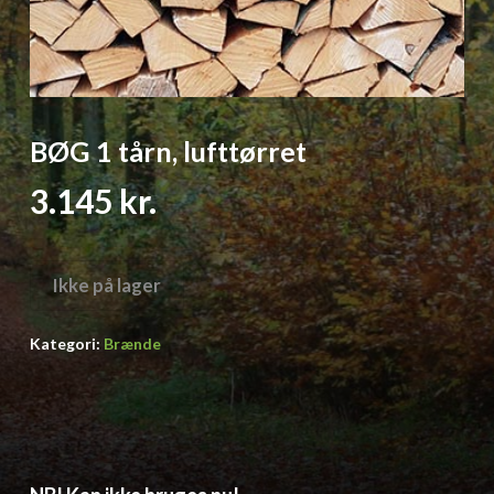
BØG 1 tårn, lufttørret
3.145
kr.
Ikke på lager
Kategori:
Brænde