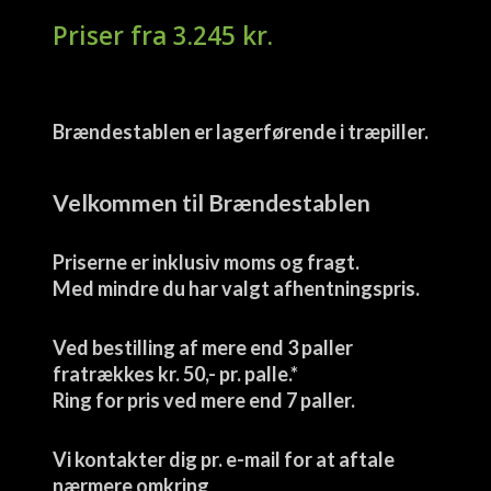
3.245
kr.
Brændestablen er lagerførende i træpiller.
Velkommen til Brændestablen
Priserne er inklusiv moms og fragt.
Med mindre du har valgt afhentningspris.
Ved bestilling af mere end 3 paller
fratrækkes kr. 50,- pr. palle.*
Ring for pris ved mere end 7 paller.
Vi kontakter dig pr. e-mail for at aftale
nærmere omkring