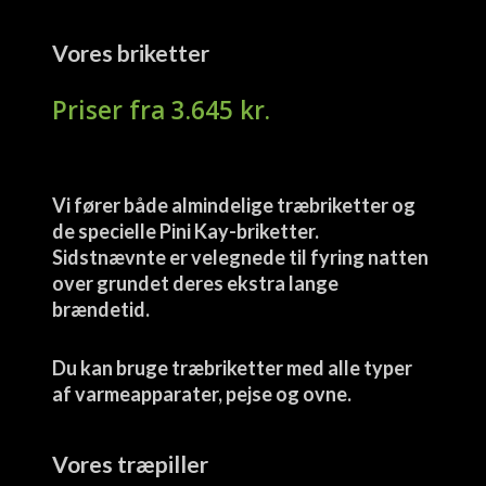
Vores briketter
3.645
kr.
Vi fører både almindelige træbriketter og
de specielle Pini Kay-briketter.
Sidstnævnte er velegnede til fyring natten
over grundet deres ekstra lange
brændetid.
Du kan bruge træbriketter med alle typer
af varmeapparater, pejse og ovne.
Vores træpiller